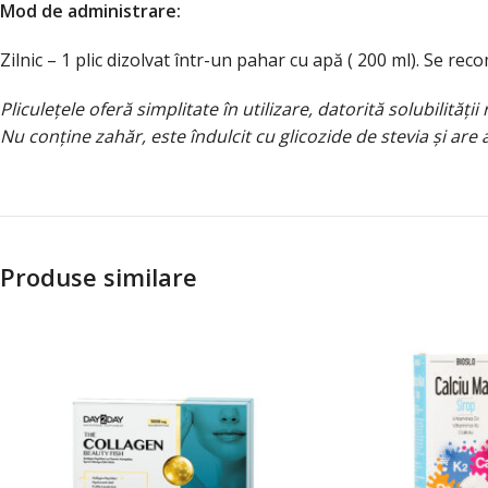
Mod de administrare:
Zilnic – 1 plic dizolvat într-un pahar cu apă ( 200 ml). Se reco
Pliculețele oferă simplitate în utilizare, datorită solubilității
Nu conține zahăr, este îndulcit cu glicozide de stevia și ar
Produse similare