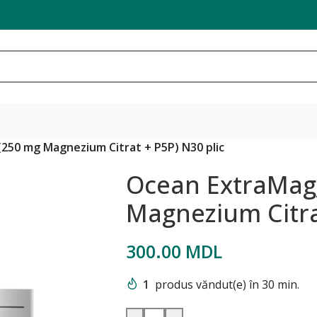
250 mg Magnezium Citrat + P5P) N30 plic
Ocean ExtraMag
Magnezium Citrat
300.00
MDL
1
produs văndut(e) în 30 min.