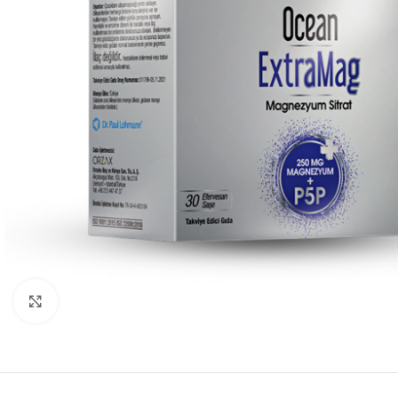
Mărește poza