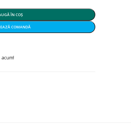
AUGĂ ÎN COȘ
ZEAZĂ COMANDĂ
 acum!