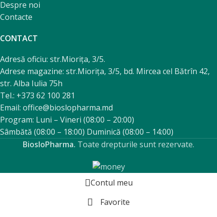
Despre noi
Contacte
CONTACT
Adresă oficiu: str.Miorița, 3/5.
Adrese magazine: str.Miorița, 3/5, bd. Mircea cel Bătrîn 42,
str. Alba Iulia 75h
Tel.: +373 62 100 281
Email: office@bioslopharma.md
Program: Luni – Vineri (08:00 – 20:00)
Sâmbătă (08:00 – 18:00) Duminică (08:00 – 14:00)
BiosloPharma.
Toate drepturile sunt rezervate.
Contul meu
Favorite