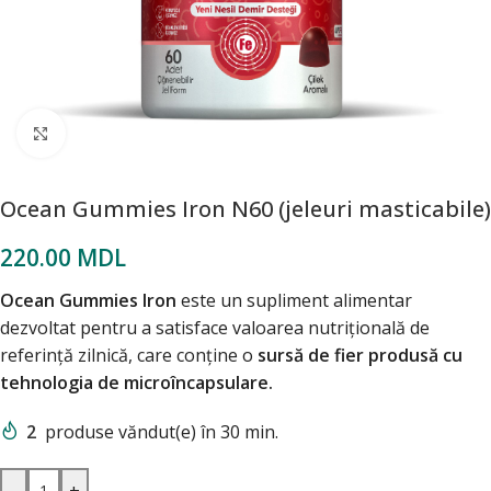
Mărește poza
Ocean Gummies Iron N60 (jeleuri masticabile)
220.00
MDL
Ocean Gummies Iron
este un supliment alimentar
dezvoltat pentru a satisface valoarea nutrițională de
referință zilnică, care conține o
sursă de fier produsă cu
tehnologia de microîncapsulare.
2
produse văndut(e) în 30 min.
-
+