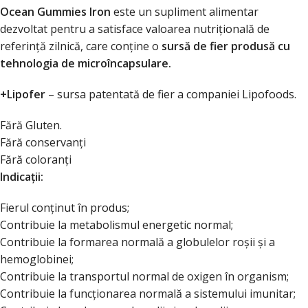
Ocean Gummies Iron
este un supliment alimentar
dezvoltat pentru a satisface valoarea nutrițională de
referință zilnică, care conține o
sursă de fier produsă cu
tehnologia de microîncapsulare.
+Lipofer
– sursa patentată de fier a companiei Lipofoods.
Fără Gluten.
Fără conservanți
Fără coloranți
Indicații:
Fierul conținut în produs;
Contribuie la metabolismul energetic normal;
Contribuie la formarea normală a globulelor roșii și a
hemoglobinei;
Contribuie la transportul normal de oxigen în organism;
Contribuie la funcționarea normală a sistemului imunitar;